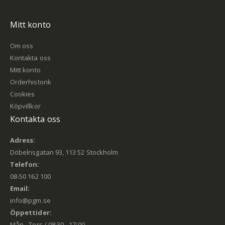
Mitt konto
Om oss
Kontakta oss
Mitt konto
Orderhistorik
Cookies
Köpvillkor
Kontakta oss
Adress:
Döbelnsgatan 93, 113 52 Stockholm
Telefon:
08-50 162 100
Email:
info@pgm.se
Öppettider:
Mån - Tors / 08:30 - 17:00